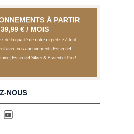
ONNEMENTS À PARTIR
39,99 € / MOIS
ez de la qualité de notre expertise à tout
t avec nos abonnements Essentiel
moine, Essentiel Silver & Essentiel Pro !
EZ-NOUS