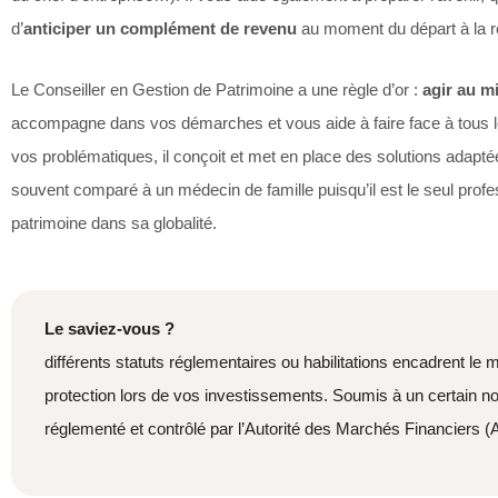
d’
anticiper un complément de revenu
au moment du départ à la r
Le Conseiller en Gestion de Patrimoine a une règle d’or :
agir au m
accompagne dans vos démarches et vous aide à faire face à tous le
vos problématiques, il conçoit et met en place des solutions adaptées
souvent comparé à un médecin de famille puisqu’il est le seul prof
patrimoine dans sa globalité.
Le saviez-vous ?
différents statuts réglementaires ou habilitations encadrent le 
protection lors de vos investissements. Soumis à un certain nom
réglementé et contrôlé par l’Autorité des Marchés Financiers 