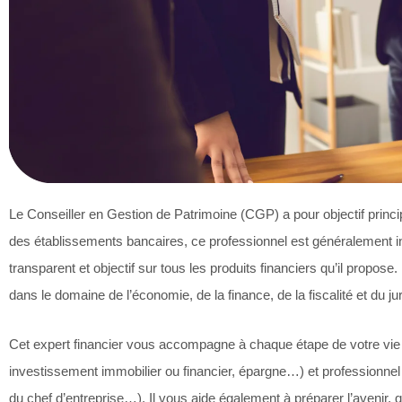
Le Conseiller en Gestion de Patrimoine (CGP) a pour objectif principa
des établissements bancaires, ce professionnel est généralement i
transparent et objectif sur tous les produits financiers qu’il propo
dans le domaine de l’économie, de la finance, de la fiscalité et du ju
Cet expert financier vous accompagne à chaque étape de votre vie s
investissement immobilier ou financier, épargne…) et professionn
du chef d’entreprise…). Il vous aide également à préparer l’avenir, qu