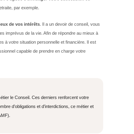
etraite, par exemple.
ieux de vos intérêts
. Il a un devoir de conseil, vous
s imprévus de la vie. Afin de répondre au mieux à
 à votre situation personnelle et financière. Il est
essionnel capable de prendre en charge votre
métier le Conseil. Ces derniers renforcent votre
bre d’obligations et d’interdictions, ce métier et
(AMF).