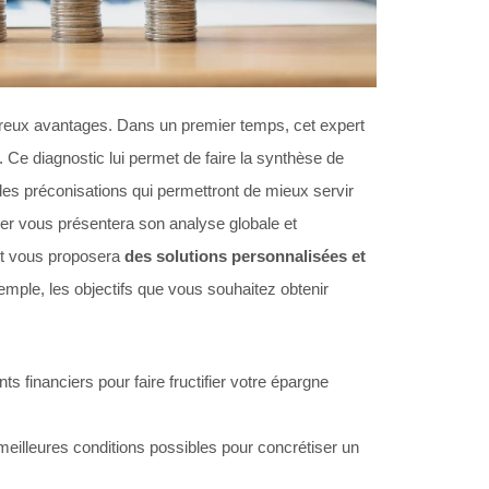
breux avantages. Dans un premier temps, cet expert
. Ce diagnostic lui permet de faire la synthèse de
r des préconisations qui permettront de mieux servir
ller vous présentera son analyse globale et
 et vous proposera
des solutions personnalisées et
emple, les objectifs que vous souhaitez obtenir
ts financiers pour faire fructifier votre épargne
 meilleures conditions possibles pour concrétiser un