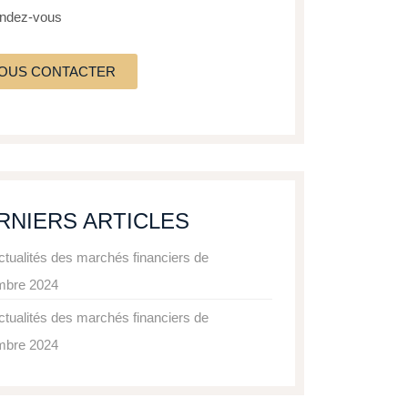
endez-vous
OUS CONTACTER
RNIERS ARTICLES
ctualités des marchés financiers de
mbre 2024
ctualités des marchés financiers de
mbre 2024