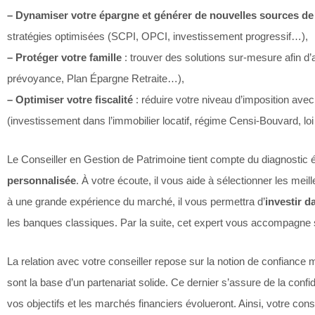
– Dynamiser votre épargne et générer de nouvelles sources de
stratégies optimisées (SCPI, OPCI, investissement progressif…),
– Protéger votre famille
: trouver des solutions sur-mesure afin d
prévoyance, Plan Épargne Retraite…),
– Optimiser votre fiscalité
: réduire votre niveau d’imposition avec
(investissement dans l’immobilier locatif, régime Censi-Bouvard, lo
Le Conseiller en Gestion de Patrimoine tient compte du diagnostic 
personnalisée
. À votre écoute, il vous aide à sélectionner les mei
à une grande expérience du marché, il vous permettra d’
investir d
les banques classiques. Par la suite, cet expert vous accompagne su
La relation avec votre conseiller repose sur la notion de confiance m
sont la base d’un partenariat solide. Ce dernier s’assure de la confi
vos objectifs et les marchés financiers évolueront. Ainsi, votre c