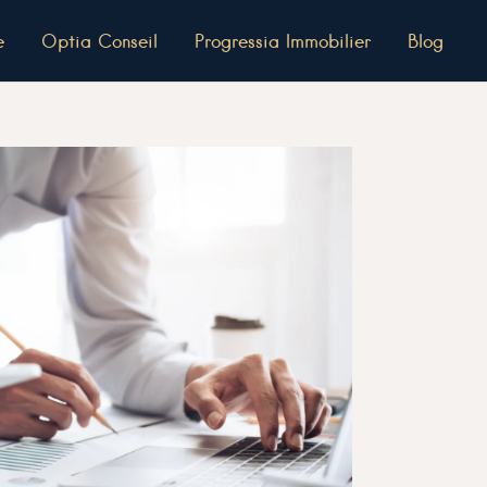
e
Optia Conseil
Progressia Immobilier
Blog