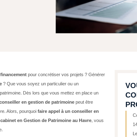
r financement
pour concrétiser vos projets ? Générer
e
? Que vous soyez un particulier ou un
VO
 patrimoine. Dès lors que vous mettez en place un
CO
conseiller en gestion de patrimoine
peut être
PR
ère. Alors, pourquoi
faire appel à un conseiller en
Co
cabinet en Gestion de Patrimoine au Havre
, vous
1
e.
Le