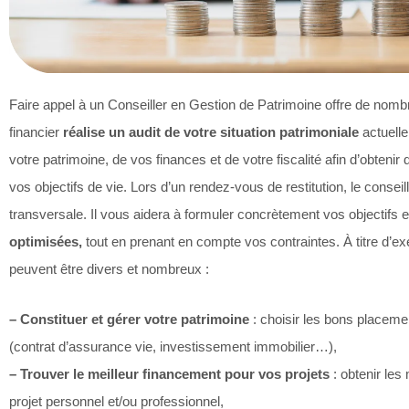
Faire appel à un Conseiller en Gestion de Patrimoine offre de nom
financier
réalise un audit de votre situation patrimoniale
actuelle
votre patrimoine, de vos finances et de votre fiscalité afin d’obteni
vos objectifs de vie. Lors d’un rendez-vous de restitution, le consei
transversale. Il vous aidera à formuler concrètement vos objectifs
optimisées,
tout en prenant en compte vos contraintes. À titre d’ex
peuvent être divers et nombreux :
– Constituer et gérer votre patrimoine
: choisir les bons placemen
(contrat d’assurance vie, investissement immobilier…),
– Trouver le meilleur financement pour vos projets
: obtenir les
projet personnel et/ou professionnel,