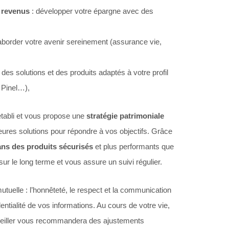
 revenus
: développer votre épargne avec des
’aborder votre avenir sereinement (assurance vie,
 des solutions et des produits adaptés à votre profil
i Pinel…),
établi et vous propose une
stratégie patrimoniale
lleures solutions pour répondre à vos objectifs. Grâce
ans des produits sécurisés
et plus performants que
r le long terme et vous assure un suivi régulier.
utuelle : l’honnêteté, le respect et la communication
dentialité de vos informations. Au cours de votre vie,
onseiller vous recommandera des ajustements