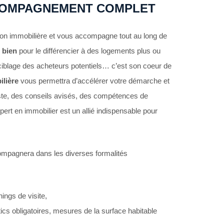
ACCOMPAGNEMENT COMPLET
tion immobilière et vous accompagne tout au long de
 bien
pour le différencier à des logements plus ou
iblage des acheteurs potentiels… c’est son coeur de
ilière
vous permettra d’accélérer votre démarche et
aliste, des conseils avisés, des compétences de
pert en immobilier est un allié indispensable pour
ompagnera dans les diverses formalités
nings de visite,
ics obligatoires, mesures de la surface habitable