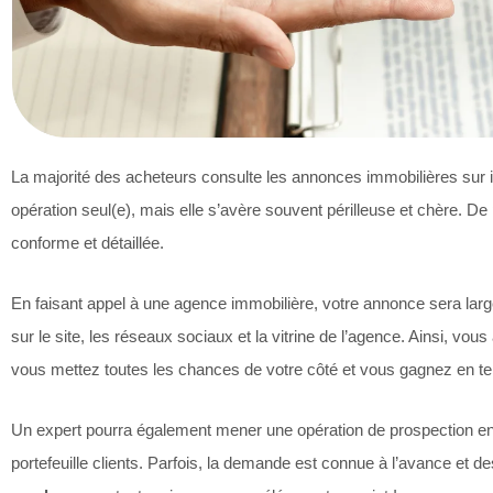
La majorité des acheteurs consulte les annonces immobilières sur int
opération seul(e), mais elle s’avère souvent périlleuse et chère. De 
conforme et détaillée.
En faisant appel à une agence immobilière, votre annonce sera lar
sur le site, les réseaux sociaux et la vitrine de l’agence. Ainsi, vou
vous mettez toutes les chances de votre côté et vous gagnez en te
Un expert pourra également mener une opération de prospection en
portefeuille clients. Parfois, la demande est connue à l’avance et d