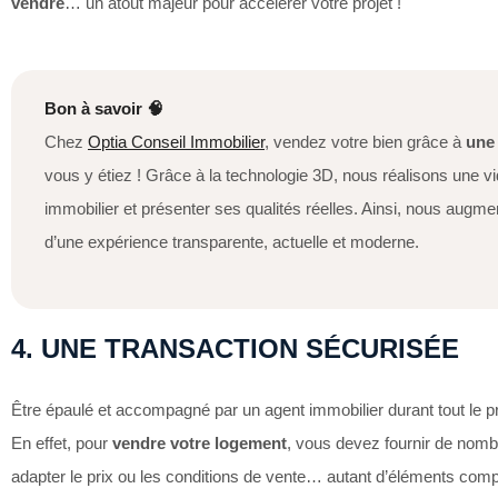
vendre
… un atout majeur pour accélérer votre projet !
Bon à savoir 🧠
Chez
Optia Conseil Immobilier
, vendez votre bien grâce à
une
vous y étiez ! Grâce à la technologie 3D, nous réalisons une vi
immobilier et présenter ses qualités réelles. Ainsi, nous augmen
d’une expérience transparente, actuelle et moderne.
4. UNE TRANSACTION SÉCURISÉE
Être épaulé et accompagné par un agent immobilier durant tout le p
En effet, pour
vendre votre logement
, vous devez fournir de nomb
adapter le prix ou les conditions de vente… autant d’éléments co