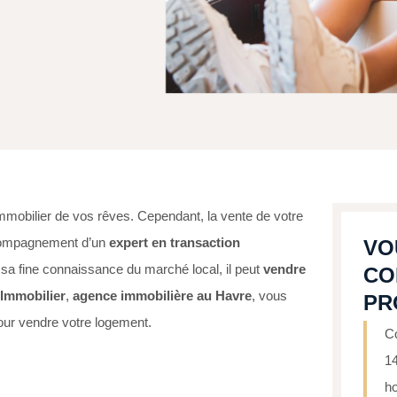
mobilier de vos rêves. Cependant, la vente de votre
accompagnement d’un
expert en transaction
VO
a fine connaissance du marché local, il peut
vendre
CO
 Immobilier
,
agence immobilière au Havre
, vous
PR
our vendre votre logement.
Co
1
ho