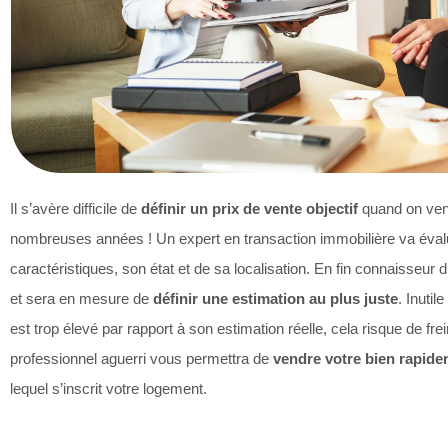
Il s’avère difficile de
définir un prix de vente objectif
quand on vend
nombreuses années ! Un expert en transaction immobilière va évalue
caractéristiques, son état et de sa localisation. En fin connaisseur d
et sera en mesure de
définir une estimation au plus juste
. Inutil
est trop élevé par rapport à son estimation réelle, cela risque de fr
professionnel aguerri vous permettra de
vendre votre bien rapid
lequel s’inscrit votre logement.