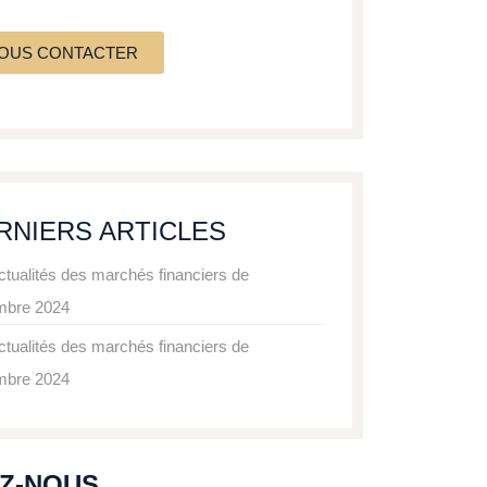
OUS CONTACTER
RNIERS ARTICLES
ctualités des marchés financiers de
mbre 2024
ctualités des marchés financiers de
mbre 2024
EZ-NOUS