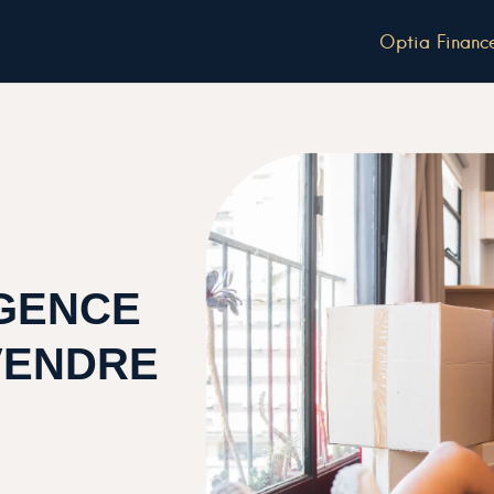
Optia Financ
AGENCE
VENDRE