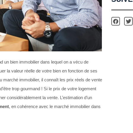
 un bien immobilier dans lequel on a vécu de
r la valeur réelle de votre bien en fonction de ses
u marché immobilier, il connaît les prix réels de vente
e d’être trop gourmand ! Si le prix de votre logement
einer considérablement la vente. L’estimation d’un
ement
, en cohérence avec le marché immobilier dans